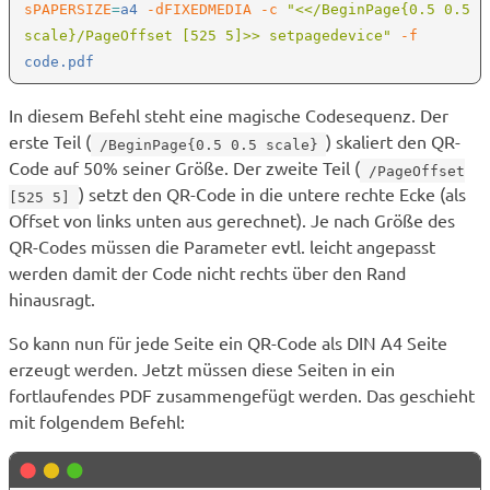
sPAPERSIZE
=
a4
 -dFIXEDMEDIA -c 
"<</BeginPage{0.5 0.5 
scale}/PageOffset [525 5]>> setpagedevice"
 -f
In diesem Befehl steht eine magische Codesequenz. Der
erste Teil (
) skaliert den QR-
/BeginPage{0.5 0.5 scale}
Code auf 50% seiner Größe. Der zweite Teil (
/PageOffset
) setzt den QR-Code in die untere rechte Ecke (als
[525 5]
Offset von links unten aus gerechnet). Je nach Größe des
QR-Codes müssen die Parameter evtl. leicht angepasst
werden damit der Code nicht rechts über den Rand
hinausragt.
So kann nun für jede Seite ein QR-Code als DIN A4 Seite
erzeugt werden. Jetzt müssen diese Seiten in ein
fortlaufendes PDF zusammengefügt werden. Das geschieht
mit folgendem Befehl: