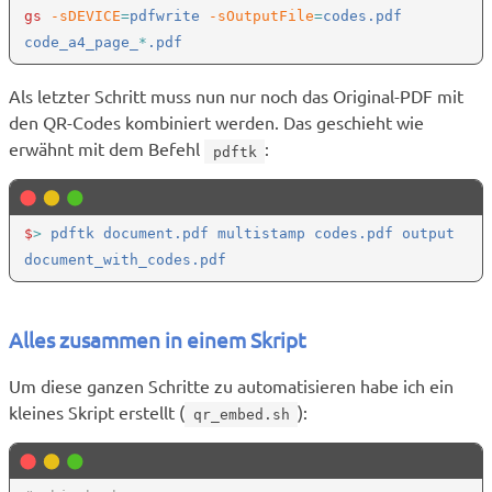
gs
 -sDEVICE
=
pdfwrite
 -sOutputFile
=
codes.pdf 
code_a4_page_
*
Als letzter Schritt muss nun nur noch das Original-PDF mit
den QR-Codes kombiniert werden. Das geschieht wie
erwähnt mit dem Befehl
:
pdftk
$
>
 pdftk document.pdf multistamp codes.pdf output 
Alles zusammen in einem Skript
Um diese ganzen Schritte zu automatisieren habe ich ein
kleines Skript erstellt (
):
qr_embed.sh