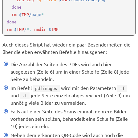
done

rm 
$
TMP
/page
rm 
$
TMP
/
*; 
rmdir 
$
Auch dieses Skript hat wieder ein paar Besonderheiten die
über die eben erwähnten Befehle hinausgehen:
Die Anzahl der Seiten des PDFs wird auch hier
ausgelesen (Zeile 6) um in einer Schleife (Zeile 8) jede
Seite zu behandeln.
Im Befehl
wird mit den Parametern
pdfimages
-f
und
jede Seite einzeln abgespeichert (Zeile 9) um
-l
unnötig viele Bilder zu vermeiden.
Falls auf einer Seite des Scans einmal mehrere Bilder
vorhanden sein sollten, behandelt eine Schleife (Zeile
10) jedes einzeln.
Neben dem erkannten QR-Code wird auch noch die