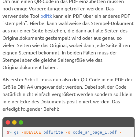
Um nun einen QR-Code in das PDF einzubetten müssen
noch einige Vorbereitungen getroffen werden. Das
verwendete Tool
pdftk
kann ein PDF über ein anderes PDF
"stempeln". Hierbei kann wahlweise das Stempel-Dokument
aus nur einer Seite bestehen, die dann auf alle Seiten des
Originaldokuments gestempelt wird oder aus genau so
vielen Seiten wie das Original, wobei dann jede Seite ihren
eignen Stempel bekommt. In beiden Fällen muss der
Stempel aber die gleiche Seitengröße wie das
Originaldokument haben.
Als erster Schritt muss nun also der QR-Code in ein PDF der
Größe DIN A4 umgewandelt werden. Dabei soll der Code
natürlich nicht einfach vergrößert werden sondern soll klein
in einer Ecke des Dokuments positioniert werden. Das
erledigt folgender Befehl:
$
>
 gs
 -sDEVICE
=
pdfwrite
 -o
 code_a4_page_1.pdf
 -