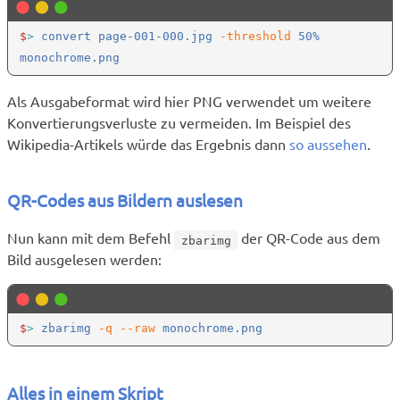
$
>
 convert page-001-000.jpg
 -threshold
 50% 
Als Ausgabeformat wird hier PNG verwendet um weitere
Konvertierungsverluste zu vermeiden. Im Beispiel des
Wikipedia-Artikels würde das Ergebnis dann
so aussehen
.
QR-Codes aus Bildern auslesen
Nun kann mit dem Befehl
der QR-Code aus dem
zbarimg
Bild ausgelesen werden:
$
>
 zbarimg
 -q --raw
Alles in einem Skript