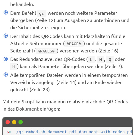
behandeln.
Dem Befehl
werden noch weitere Parameter
gs
übergeben (Zeile 12) um Ausgaben zu unterbinden und
die Sicherheit zu steigern.
Der Inhalt des QR-Codes kann mit Platzhaltern für die
Aktuelle Seitennummer (
) und die gesamte
%PAGE%
Seitenzahl (
) versehen werden (Zeile 16).
%PAGES%
Das Redundanzlevel des QR-Codes (
,
,
oder
L
M
Q
) kann als Parameter übergeben werden (Zeile 7).
H
Alle temporären Dateien werden in einem temporären
Verzeichnis angelegt (Zeile 14) und am Ende wieder
gelöscht (Zeile 23).
Mit dem Skript kann man nun relativ einfach die QR-Codes
in das Dokument einfügen:
$
>
 ./qr_embed.sh