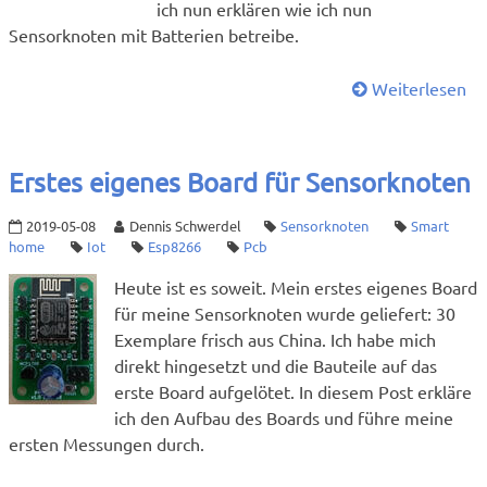
ich nun erklären wie ich nun
Sensorknoten mit Batterien betreibe.
Weiterlesen
Erstes eigenes Board für Sensorknoten
2019-05-08
Dennis Schwerdel
Sensorknoten
Smart
home
Iot
Esp8266
Pcb
Heute ist es soweit. Mein erstes eigenes Board
für meine Sensorknoten wurde geliefert: 30
Exemplare frisch aus China. Ich habe mich
direkt hingesetzt und die Bauteile auf das
erste Board aufgelötet. In diesem Post erkläre
ich den Aufbau des Boards und führe meine
ersten Messungen durch.