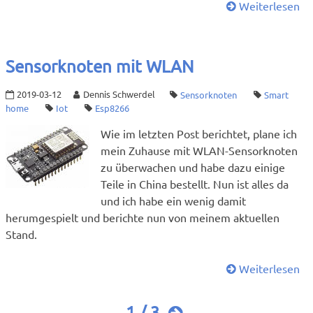
Weiterlesen
Sensorknoten mit WLAN
2019-03-12
Dennis Schwerdel
Sensorknoten
Smart
home
Iot
Esp8266
Wie im letzten Post berichtet, plane ich
mein Zuhause mit WLAN-Sensorknoten
zu überwachen und habe dazu einige
Teile in China bestellt. Nun ist alles da
und ich habe ein wenig damit
herumgespielt und berichte nun von meinem aktuellen
Stand.
Weiterlesen
1 / 3