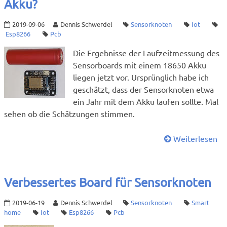
Akku?
2019-09-06
Dennis Schwerdel
Sensorknoten
Iot
Esp8266
Pcb
Die Ergebnisse der Laufzeitmessung des
Sensorboards mit einem 18650 Akku
liegen jetzt vor. Ursprünglich habe ich
geschätzt, dass der Sensorknoten etwa
ein Jahr mit dem Akku laufen sollte. Mal
sehen ob die Schätzungen stimmen.
Weiterlesen
Verbessertes Board für Sensorknoten
2019-06-19
Dennis Schwerdel
Sensorknoten
Smart
home
Iot
Esp8266
Pcb