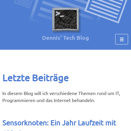
Dennis' Tech Blog
☰
Letzte Beiträge
In diesem Blog will ich verschiedene Themen rund um IT,
Programmieren und das Internet behandeln.
Sensorknoten: Ein Jahr Laufzeit mit